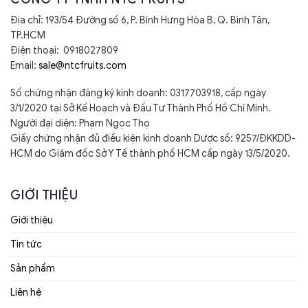
Địa chỉ: 193/54 Đường số 6, P. Bình Hưng Hòa B, Q. Bình Tân,
TP.HCM
Điện thoại: 0918027809
Email:
sale@ntcfruits.com
Số chứng nhận đăng ký kinh doanh: 0317703918, cấp ngày
3/1/2020 tại Sở Kế Hoạch và Đầu Tư Thành Phố Hồ Chí Minh.
Người đại diện: Phạm Ngọc Thọ
Giấy chứng nhận đủ điều kiện kinh doanh Dược số: 9257/ĐKKDD-
HCM do Giám đốc Sở Y Tế thành phố HCM cấp ngày 13/5/2020.
GIỚI THIỆU
Giới thiệu
Tin tức
Sản phẩm
Liên hệ