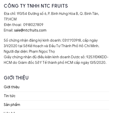
CÔNG TY TNHH NTC FRUITS
Địa chỉ: 193/54 Đường số 6, P. Bình Hưng Hòa B, Q. Bình Tân,
TP.HCM
Điện thoại: 0918027809
Email:
sale@ntcfruits.com
Số chứng nhận đăng ký kinh doanh: 0317703918, cấp ngày
3/1/2020 tại Sở Kế Hoạch và Đầu Tư Thành Phố Hồ Chí Minh.
Người đại diện: Phạm Ngọc Thọ
Giấy chứng nhận đủ điều kiện kinh doanh Dược số: 9257/ĐKKDD-
HCM do Giám đốc Sở Y Tế thành phố HCM cấp ngày 13/5/2020.
GIỚI THIỆU
Giới thiệu
Tin tức
Sản phẩm