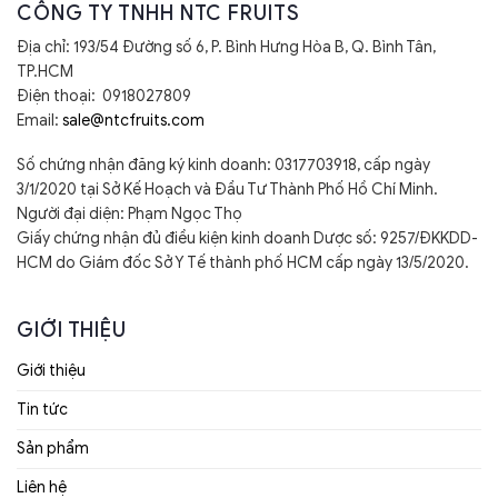
CÔNG TY TNHH NTC FRUITS
Địa chỉ: 193/54 Đường số 6, P. Bình Hưng Hòa B, Q. Bình Tân,
TP.HCM
Điện thoại: 0918027809
Email:
sale@ntcfruits.com
Số chứng nhận đăng ký kinh doanh: 0317703918, cấp ngày
3/1/2020 tại Sở Kế Hoạch và Đầu Tư Thành Phố Hồ Chí Minh.
Người đại diện: Phạm Ngọc Thọ
Giấy chứng nhận đủ điều kiện kinh doanh Dược số: 9257/ĐKKDD-
HCM do Giám đốc Sở Y Tế thành phố HCM cấp ngày 13/5/2020.
GIỚI THIỆU
Giới thiệu
Tin tức
Sản phẩm
Liên hệ