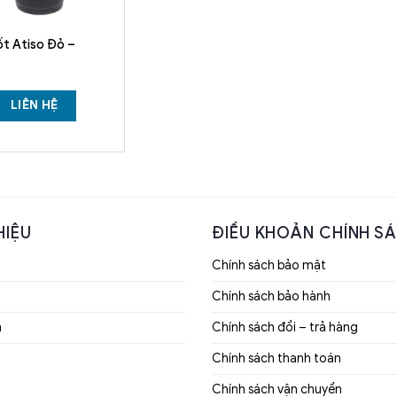
t Atiso Đỏ –
LIÊN HỆ
HIỆU
ĐIỀU KHOẢN CHÍNH S
Chính sách bảo mật
Chính sách bảo hành
m
Chính sách đổi – trả hàng
Chính sách thanh toán
Chính sách vận chuyển