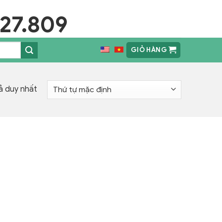
27.809
GIỎ HÀNG
uả duy nhất